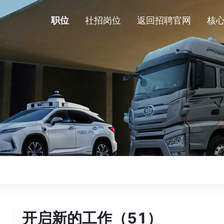
职位
社招岗位
返回招聘官网
核
开启新的工作（51）