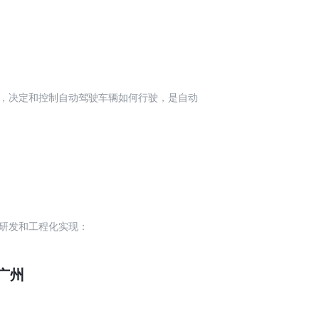
，决定和控制自动驾驶车辆如何行驶，是自动
研发和工程化实现：
-广州