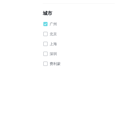
城市
广州
北京
上海
深圳
费利蒙