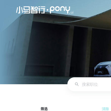
筛选
清除